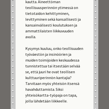
kautta. Aineettöman
teollisuusperinnön ytimessä on
tietotaidon kehittyminen,
levittyminen sekä kansallisesti ja
kansainvälisesti koulutuksen ja
ammattilaisten liikkuvuuden
avulla.
Kysymys kuuluu, onko teollisuuden
työväestön ja insinöörien ja
muiden toimijoiden keskuudessa
tunnistettua tai itsestään selvää
se, että juuri he ovat teollisen
kulttuuriperinnön kantajia?
Tarvitaan myös yhteisön itsensä
havahduttamista. Siksi
yhteisökartta-työpaja on tapa,
jolla lähdetään liikkeelle.