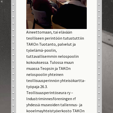
Aineettomaan, tai elävään
teolliseen perintöön tutustuttiin
TAKOn Tuotanto, palvelut ja
työelämä-poolin,
tuttavallisemmin nelospoolin
kokouksessa. Tulossa muun
muassa Teopsin ja TAKOn
nelospoolin yhteinen
teollisuusperinnön yhteisökartta-
työpaja 26.3.
Teollisuusperintöseura ry –
Industriminnesföreningen rf
yhdessä museoiden tallennus- ja
kooelmayhteistyöerkosto TAKOn