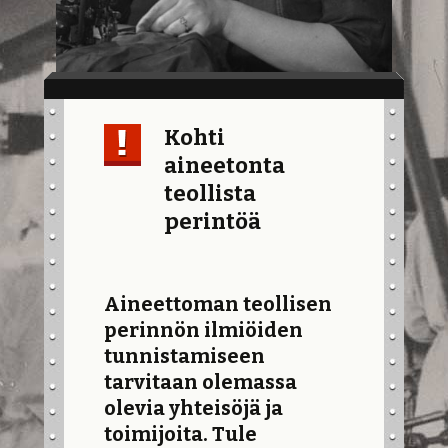
Kohti
aineetonta
teollista
perintöä
Aineettoman teollisen
perinnön ilmiöiden
tunnistamiseen
tarvitaan olemassa
olevia yhteisöjä ja
toimijoita. Tule