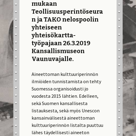
mukaan
Teollisuusperintöseura
n ja TAKO nelospoolin
yhteiseen
yhteisökartta-
työpajaan 26.3.2019
Kansallismuseon
Vaunuvajalle.
Aineettoman kulttuuriperinnön
ilmiöiden tunnistamista on tehty
Suomessa organisoidusti jo
vuodesta 2015 lähtien. Edelleen,
sekä Suomen kansallisesta
listauksesta, sekä myös Unescon
kansainvälisestä aineettoman
kulttuuriperinnön listalta puuttuu
lähes täydellisesti aineeton