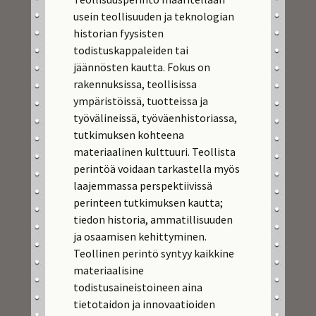
usein teollisuuden ja teknologian
historian fyysisten
todistuskappaleiden tai
jäännösten kautta. Fokus on
rakennuksissa, teollisissa
ympäristöissä, tuotteissa ja
työvälineissä, työväenhistoriassa,
tutkimuksen kohteena
materiaalinen kulttuuri. Teollista
perintöä voidaan tarkastella myös
laajemmassa perspektiivissä
perinteen tutkimuksen kautta;
tiedon historia, ammatillisuuden
ja osaamisen kehittyminen.
Teollinen perintö syntyy kaikkine
materiaalisine
todistusaineistoineen aina
tietotaidon ja innovaatioiden