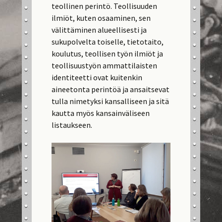
teollinen perintö. Teollisuuden
ilmiöt, kuten osaaminen, sen
välittäminen alueellisesti ja
sukupolvelta toiselle, tietotaito,
koulutus, teollisen työn ilmiöt ja
teollisuustyön ammattilaisten
identiteetti ovat kuitenkin
aineetonta perintöä ja ansaitsevat
tulla nimetyksi kansalliseen ja sitä
kautta myös kansainväliseen
listaukseen.