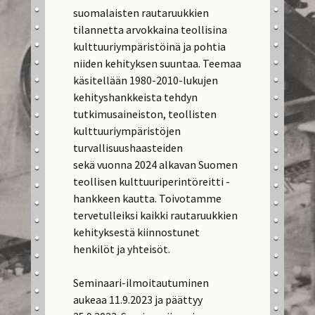
suomalaisten rautaruukkien
tilannetta arvokkaina teollisina
kulttuuriympäristöinä ja pohtia
niiden kehityksen suuntaa. Teemaa
käsitellään 1980-2010-lukujen
kehityshankkeista tehdyn
tutkimusaineiston, teollisten
kulttuuriympäristöjen
turvallisuushaasteiden
sekä vuonna 2024 alkavan Suomen
teollisen kulttuuriperintöreitti -
hankkeen kautta. Toivotamme
tervetulleiksi kaikki rautaruukkien
kehityksestä kiinnostunet
henkilöt ja yhteisöt.
Seminaari-ilmoitautuminen
aukeaa 11.9.2023 ja päättyy