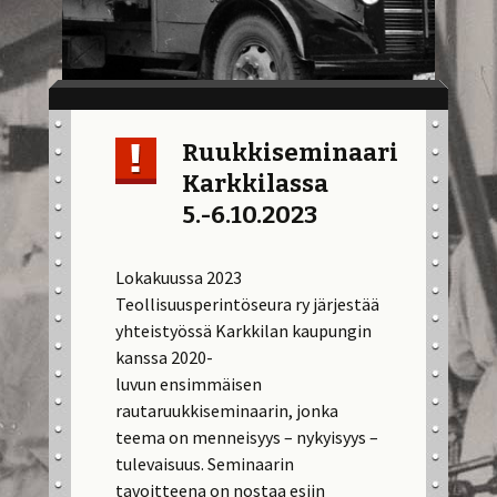
Ruukkiseminaari
Karkkilassa
5.-6.10.2023
Lokakuussa 2023
Teollisuusperintöseura ry järjestää
yhteistyössä Karkkilan kaupungin
kanssa 2020-
luvun ensimmäisen
rautaruukkiseminaarin, jonka
teema on menneisyys – nykyisyys –
tulevaisuus. Seminaarin
tavoitteena on nostaa esiin