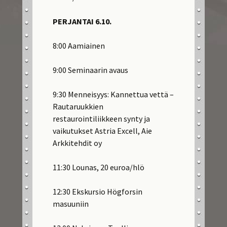
PERJANTAI 6.10.
8:00 Aamiainen
9:00 Seminaarin avaus
9:30 Menneisyys: Kannettua vettä –
Rautaruukkien
restaurointiliikkeen synty ja
vaikutukset Astria Excell, Aie
Arkkitehdit oy
11:30 Lounas, 20 euroa/hlö
12:30 Ekskursio Högforsin
masuuniin