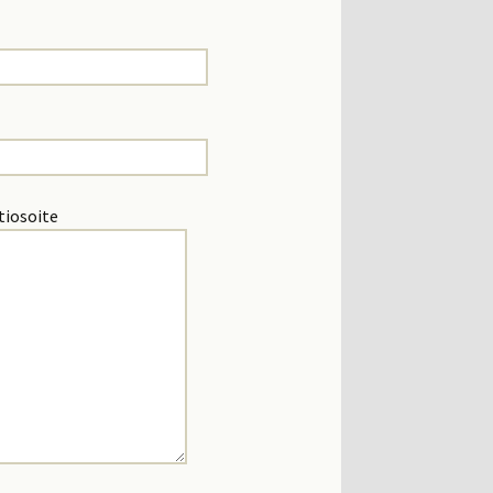
tiosoite