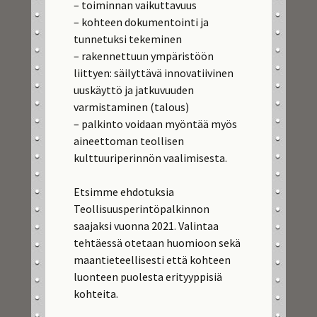
– toiminnan vaikuttavuus
– kohteen dokumentointi ja
tunnetuksi tekeminen
– rakennettuun ympäristöön
liittyen: säilyttävä innovatiivinen
uuskäyttö ja jatkuvuuden
varmistaminen (talous)
– palkinto voidaan myöntää myös
aineettoman teollisen
kulttuuriperinnön vaalimisesta.
Etsimme ehdotuksia
Teollisuusperintöpalkinnon
saajaksi vuonna 2021. Valintaa
tehtäessä otetaan huomioon sekä
maantieteellisesti että kohteen
luonteen puolesta erityyppisiä
kohteita.