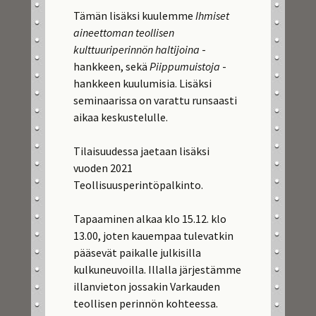
Tämän lisäksi kuulemme
Ihmiset
aineettoman teollisen
kulttuuriperinnön haltijoina
-
hankkeen, sekä
Piippumuistoja
-
hankkeen kuulumisia. Lisäksi
seminaarissa on varattu runsaasti
aikaa keskustelulle.
Tilaisuudessa jaetaan lisäksi
vuoden 2021
Teollisuusperintöpalkinto.
Tapaaminen alkaa klo 15.12. klo
13.00, joten kauempaa tulevatkin
pääsevät paikalle julkisilla
kulkuneuvoilla. Illalla järjestämme
illanvieton jossakin Varkauden
teollisen perinnön kohteessa.