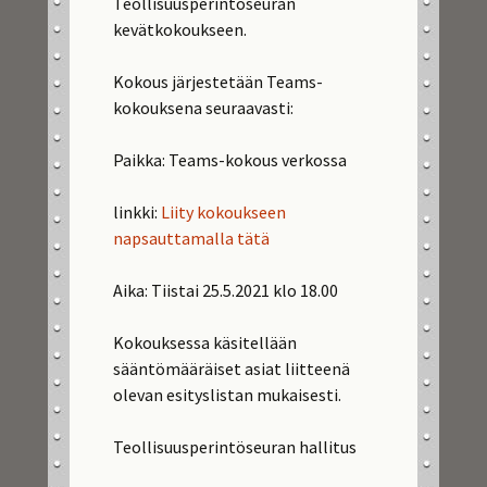
Teollisuusperintöseuran
kevätkokoukseen.
Kokous järjestetään Teams-
kokouksena seuraavasti:
Paikka: Teams-kokous verkossa
linkki:
Liity kokoukseen
napsauttamalla tätä
Aika: Tiistai 25.5.2021 klo 18.00
Kokouksessa käsitellään
sääntömääräiset asiat liitteenä
olevan esityslistan mukaisesti.
Teollisuusperintöseuran hallitus