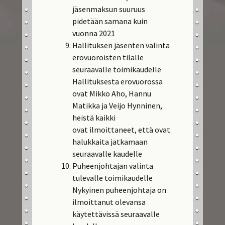
jäsenmaksun suuruus
pidetään samana kuin
vuonna 2021
Hallituksen jäsenten valinta
erovuoroisten tilalle
seuraavalle toimikaudelle
Hallituksesta erovuorossa
ovat Mikko Aho, Hannu
Matikka ja Veijo Hynninen,
heistä kaikki
ovat ilmoittaneet, että ovat
halukkaita jatkamaan
seuraavalle kaudelle
Puheenjohtajan valinta
tulevalle toimikaudelle
Nykyinen puheenjohtaja on
ilmoittanut olevansa
käytettävissä seuraavalle