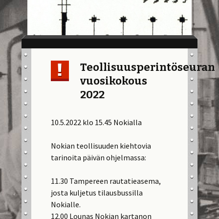
Teollisuusperintöseuran
vuosikokous
2022
10.5.2022 klo 15.45 Nokialla
Nokian teollisuuden kiehtovia
tarinoita päivän ohjelmassa:
11.30 Tampereen rautatieasema,
josta kuljetus tilausbussilla
Nokialle.
12.00 Lounas Nokian kartanon