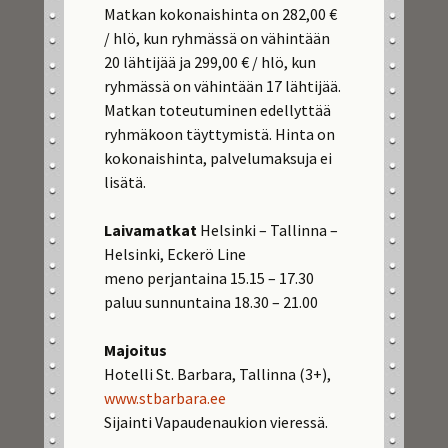
Matkan kokonaishinta on 282,00 €
/ hlö, kun ryhmässä on vähintään
20 lähtijää ja 299,00 € / hlö, kun
ryhmässä on vähintään 17 lähtijää.
Matkan toteutuminen edellyttää
ryhmäkoon täyttymistä. Hinta on
kokonaishinta, palvelumaksuja ei
lisätä.
Laivamatkat
Helsinki – Tallinna –
Helsinki, Eckerö Line
meno perjantaina 15.15 – 17.30
paluu sunnuntaina 18.30 – 21.00
Majoitus
Hotelli St. Barbara, Tallinna (3+),
www.stbarbara.ee
Sijainti Vapaudenaukion vieressä.