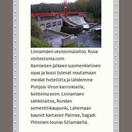
Linnamäen vesivoimalaitos. Kuva:
visitestonia.com
Aamiaisen jälkeen suomenkielinen
opas ja bussi tulevat noutamaan
meidät hotellilta ja lähdemme
Pohjois-Viron kierrokselle,
kohteina esim. Linnamäen
sähkölaitos, Kundan
sementtikaupunki, Lahemaan
kauniit kartanot Palmse, Sagadi.
Yhteinen lounas Sillamäellä.