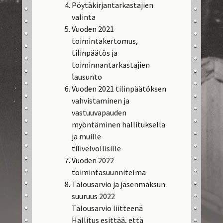
Pöytäkirjantarkastajien
valinta
Vuoden 2021
toimintakertomus,
tilinpäätös ja
toiminnantarkastajien
lausunto
Vuoden 2021 tilinpäätöksen
vahvistaminen ja
vastuuvapauden
myöntäminen hallituksella
ja muille
tilivelvollisille
Vuoden 2022
toimintasuunnitelma
Talousarvio ja jäsenmaksun
suuruus 2022
Talousarvio liitteenä
Hallitus esittää, että