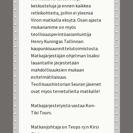
keskusteluja ja ennen kaikkea
retkikohteita, joihin ei yleensä
Viron matkalla eksytä. Osan ajasta
mukanamme on myös
teollisuusperintöasiantuntija
Henry Kuningas Tallinnan
kaupunkisuunnittelutoimistosta.
Matkajärjestäjän ohjelman lisäksi
lauantaille järjestetään
mahdollisuuksien mukaan
esitelmätilaisuus.
Teollisuushistorian Seuran jäsenet
ovat myös tervetulleita matkalle!
Matkajärjestelyistä vastaa Kon-
Tiki Tours.
Matkanjohtaja on Teops ry:n Kirsi