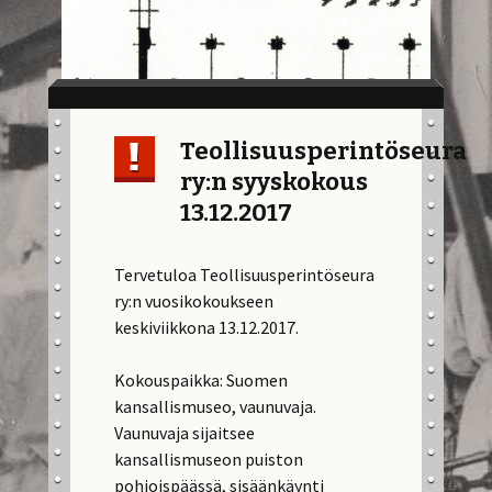
Teollisuusperintöseura
ry:n syyskokous
13.12.2017
Tervetuloa Teollisuusperintöseura
ry:n vuosikokoukseen
keskiviikkona 13.12.2017.
Kokouspaikka: Suomen
kansallismuseo, vaunuvaja.
Vaunuvaja sijaitsee
kansallismuseon puiston
pohjoispäässä, sisäänkäynti