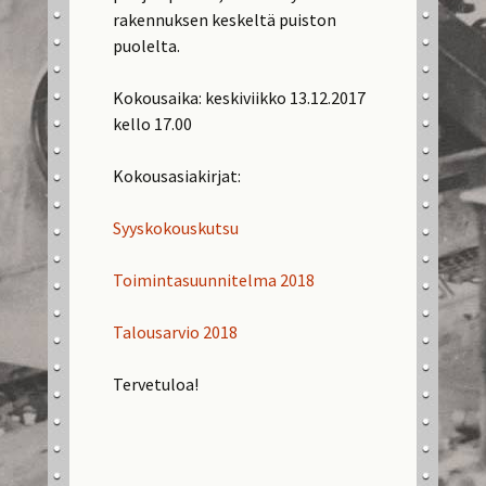
rakennuksen keskeltä puiston
puolelta.
Kokousaika: keskiviikko 13.12.2017
kello 17.00
Kokousasiakirjat:
Syyskokouskutsu
Toimintasuunnitelma 2018
Talousarvio 2018
Tervetuloa!