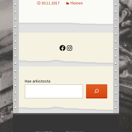
30.11.2017
Yleinen
Facebook
Instagram
Hae arkistosta