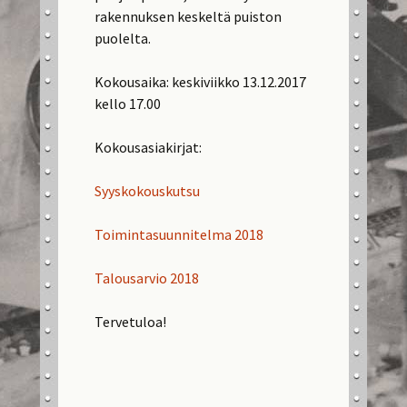
rakennuksen keskeltä puiston
puolelta.
Kokousaika: keskiviikko 13.12.2017
kello 17.00
Kokousasiakirjat:
Syyskokouskutsu
Toimintasuunnitelma 2018
Talousarvio 2018
Tervetuloa!