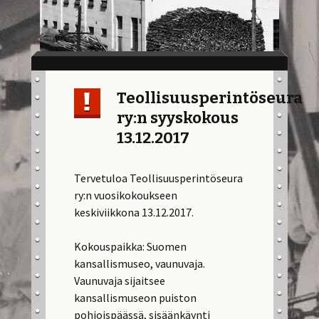
Teollisuusperintöseura
ry:n syyskokous
13.12.2017
Tervetuloa Teollisuusperintöseura
ry:n vuosikokoukseen
keskiviikkona 13.12.2017.
Kokouspaikka: Suomen
kansallismuseo, vaunuvaja.
Vaunuvaja sijaitsee
kansallismuseon puiston
pohjoispäässä, sisäänkäynti