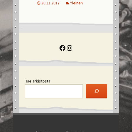
30.11.2017
Yleinen
Facebook
Instagram
Hae arkistosta