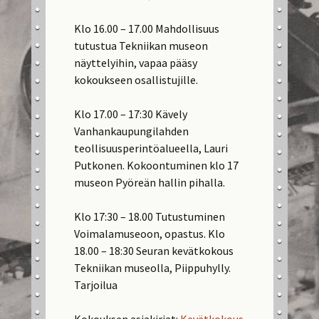
Klo 16.00 – 17.00 Mahdollisuus
tutustua Tekniikan museon
näyttelyihin, vapaa pääsy
kokoukseen osallistujille.
Klo 17.00 – 17:30 Kävely
Vanhankaupungilahden
teollisuusperintöalueella, Lauri
Putkonen. Kokoontuminen klo 17
museon Pyöreän hallin pihalla.
Klo 17:30 – 18.00 Tutustuminen
Voimalamuseoon, opastus. Klo
18.00 – 18:30 Seuran kevätkokous
Tekniikan museolla, Piippuhylly.
Tarjoilua