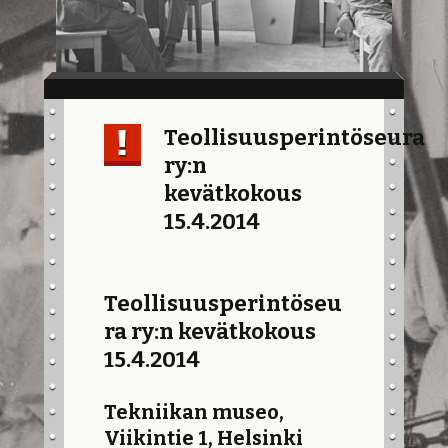
Teollisuusperintöseura
ry:n
kevätkokous
15.4.2014
Teollisuusperintöseu
ra ry:n kevätkokous
15.4.2014
Tekniikan museo,
Viikintie 1, Helsinki