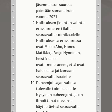
jäsenmaksun suuruus
pidetään samana kuin
vuonna 2021
Hallituksen jäsenten valinta
erovuoroisten tilalle
seuraavalle toimikaudelle
Hallituksesta erovuorossa
ovat Mikko Aho, Hannu
Matikka ja Veijo Hynninen,
heistä kaikki
ovat ilmoittaneet, että ovat
halukkaita jatkamaan
seuraavalle kaudelle
Puheenjohtajan valinta
tulevalle toimikaudelle
Nykyinen puheenjohtaja on
ilmoittanut olevansa
käytettävissä seuraavalle