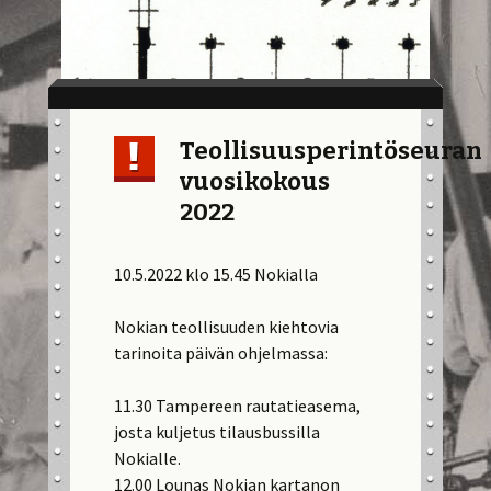
Teollisuusperintöseuran
vuosikokous
2022
10.5.2022 klo 15.45 Nokialla
Nokian teollisuuden kiehtovia
tarinoita päivän ohjelmassa:
11.30 Tampereen rautatieasema,
josta kuljetus tilausbussilla
Nokialle.
12.00 Lounas Nokian kartanon