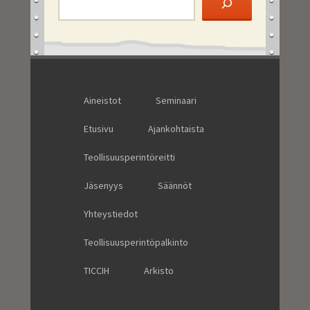
Aineistot
Seminaari
Etusivu
Ajankohtaista
Teollisuusperintöreitti
Jäsenyys
Säännöt
Yhteystiedot
Teollisuusperintöpalkinto
TICCIH
Arkisto