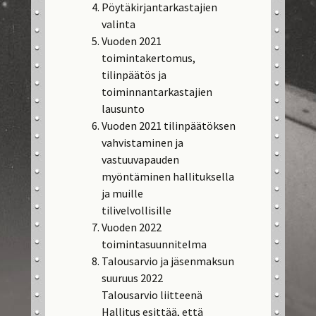
Pöytäkirjantarkastajien
valinta
Vuoden 2021
toimintakertomus,
tilinpäätös ja
toiminnantarkastajien
lausunto
Vuoden 2021 tilinpäätöksen
vahvistaminen ja
vastuuvapauden
myöntäminen hallituksella
ja muille
tilivelvollisille
Vuoden 2022
toimintasuunnitelma
Talousarvio ja jäsenmaksun
suuruus 2022
Talousarvio liitteenä
Hallitus esittää, että