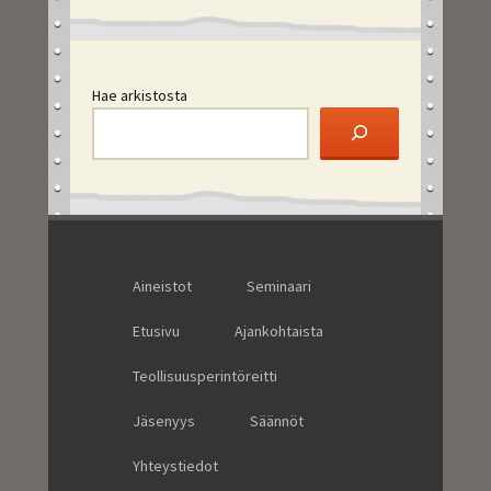
Hae arkistosta
Aineistot
Seminaari
Etusivu
Ajankohtaista
Teollisuusperintöreitti
Jäsenyys
Säännöt
Yhteystiedot