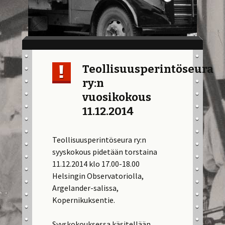
Teollisuusperintöseura
ry:n
vuosikokous
11.12.2014
Teollisuusperintöseura ry:n
syyskokous pidetään torstaina
11.12.2014 klo 17.00-18.00
Helsingin Observatoriolla,
Argelander-salissa,
Kopernikuksentie.
Syyskokouksessa käsitellään