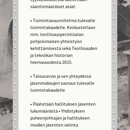
sääntömääräiset asiat:
• Toimintasuunnitelma tulevalle
toimintakaudelle. Keskustellaan
mm. teollisuusperintöalan
pohjoismaisen yhteistyön
kehittämisestä sekä Teollisuuden
ja tekniikan historian
teemavuodesta 2015.
• Talousarvio ja sen yhteydessä
jäsenmaksujen suuruus tulevalle
toimintakaudelle
• Päätetään hallituksen jäsenten
lukumäärästä • Yhdistyksen
puheenjohtajan ja hallituksen
muiden jäsenten valinta